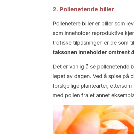
2. Pollenetende biller
Pollenetere biller er biller som 
som inneholder reproduktive kjø
trofiske tilpasningen er de som t
taksonen inneholder omtrent 
Det er vanlig å se pollenetende b
løpet av dagen. Ved å spise på 
forskjellige plantearter, ettersom
med pollen fra et annet eksempla