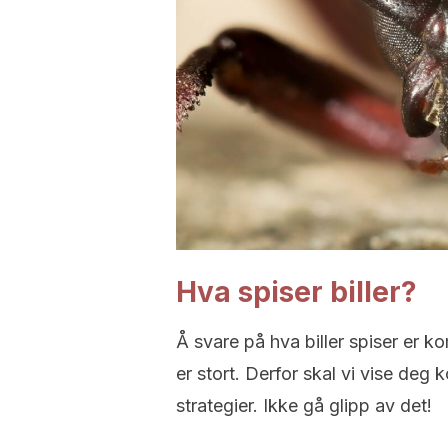
Hva spiser biller?
Å svare på hva biller spiser er k
er stort. Derfor skal vi vise deg 
strategier. Ikke gå glipp av det!