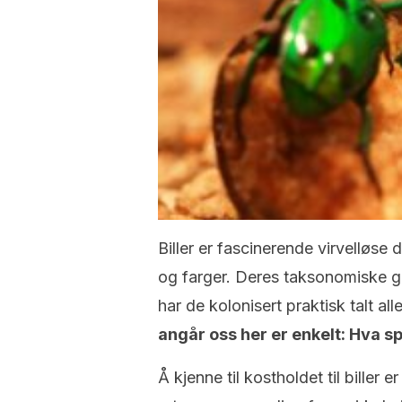
Biller er fascinerende virvelløse 
og farger. Deres taksonomiske g
har de kolonisert praktisk talt a
angår oss her er enkelt: Hva sp
Å kjenne til kostholdet til biller