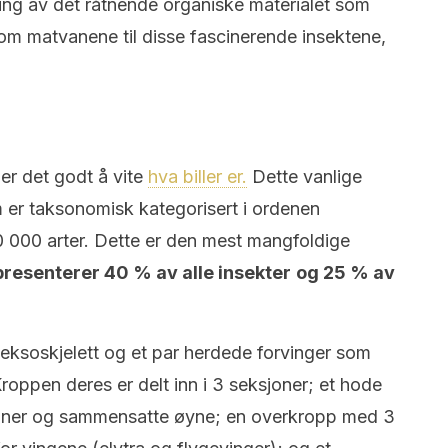
ering av det råtnende organiske materialet som
er om matvanene til disse fascinerende insektene,
er det godt å vite
hva biller er.
Dette vanlige
m er taksonomisk kategorisert i ordenen
 000 arter. Dette er den mest mangfoldige
presenterer 40 % av alle insekter
og 25 % av
 eksoskjelett og et par herdede forvinger som
Kroppen deres er delt inn i 3 seksjoner; et hode
enner og sammensatte øyne; en overkropp med 3