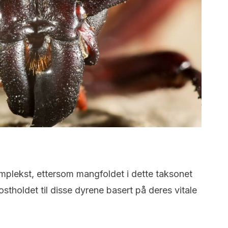
omplekst, ettersom mangfoldet i dette taksonet
kostholdet til disse dyrene basert på deres vitale