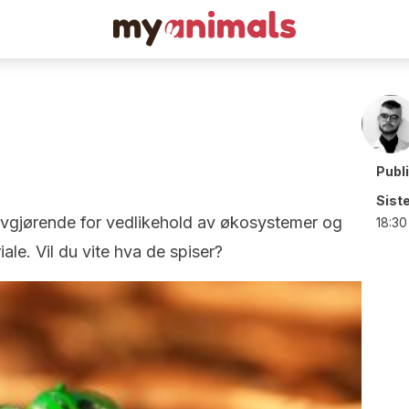
Publ
Sist
r avgjørende for vedlikehold av økosystemer og
18:30
ale. Vil du vite hva de spiser?