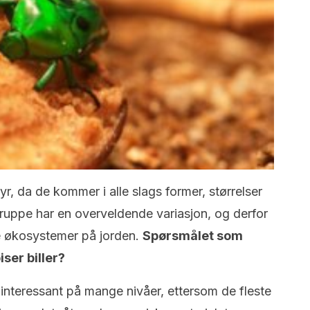
dyr, da de kommer i alle slags former, størrelser
ruppe har en overveldende variasjon, og derfor
lle økosystemer på jorden.
Spørsmålet som
iser biller?
 er interessant på mange nivåer, ettersom de fleste