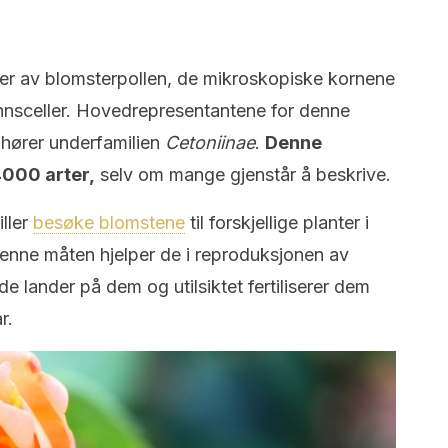
lever av blomsterpollen, de mikroskopiske kornene
nnsceller. Hovedrepresentantene for denne
ilhører underfamilien
Cetoniinae
.
Denne
4000 arter,
selv om mange gjenstår å beskrive.
iller
besøke blomstene
til forskjellige planter i
denne måten hjelper de i reproduksjonen av
 de lander på dem og utilsiktet fertiliserer dem
r.