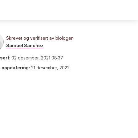
Skrevet og verifisert av biologen
Samuel Sanchez
isert
:
02 desember, 2021 08:37
e oppdatering:
21 desember, 2022