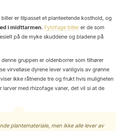
biller er tilpasset et planteetende kosthold, og
ted i midttarmen.
Fytofage biller
er de som
spesielt på de myke skuddene og bladene på
 denne gruppen er oldenborrer som tilhører
sse virvelløse dyrene lever vanligvis av grønne
iser ikke råtnende tre og frukt hvis muligheten
 larver med rhizofage vaner, det vil si at de
nde plantemateriale, men ikke alle lever av