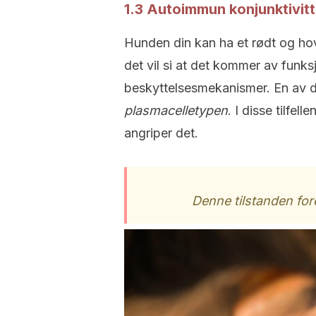
1.3 Autoimmun konjunktivitt
Hunden din kan ha et rødt og ho
det vil si at det kommer av funks
beskyttelsesmekanismer. En av d
plasmacelletypen
. I disse tilfel
angriper det.
Denne tilstanden fo