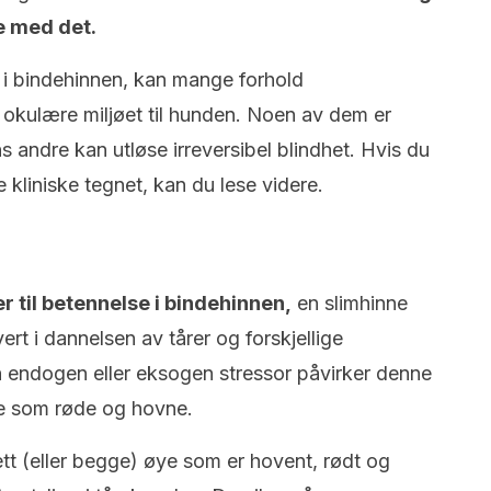
e med det.
e i bindehinnen, kan mange forhold
t okulære miljøet til hunden. Noen av dem er
s andre kan utløse irreversibel blindhet. Hvis du
tte kliniske tegnet, kan du lese videre.
r til betennelse i bindehinnen,
en slimhinne
rt i dannelsen av tårer og forskjellige
 endogen eller eksogen stressor påvirker denne
ne som røde og hovne.
ett (eller begge) øye som er hovent, rødt og