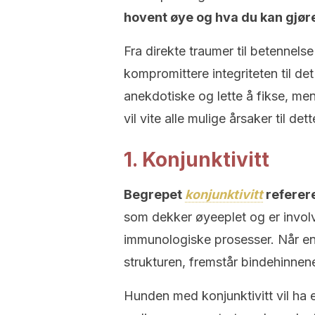
hovent øye og hva du kan gjør
Fra direkte traumer til betennels
kompromittere integriteten til de
anekdotiske og lette å fikse, men
vil vite alle mulige årsaker til de
1. Konjunktivitt
Begrepet
konjunktivitt
referere
som dekker øyeeplet og er involve
immunologiske prosesser. Når en
strukturen, fremstår bindehinne
Hunden med konjunktivitt vil ha 