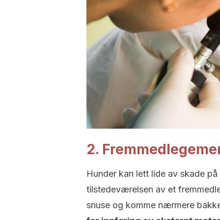
2. Fremmedlegeme
Hunder kan lett lide av skade på
tilstedeværelsen av et fremmedle
snuse og komme nærmere bakken