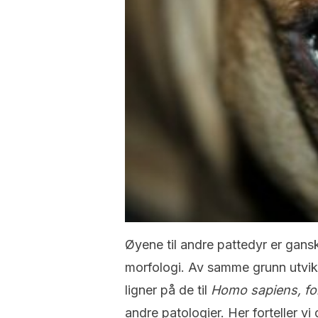
Øyene til andre pattedyr er gans
morfologi. Av samme grunn utvi
ligner på de til
Homo sapiens, fo
andre patologier. Her forteller vi