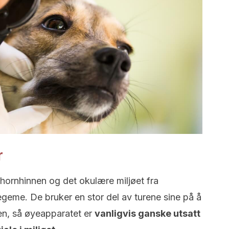
r
 hornhinnen og det okulære miljøet fra
geme. De bruker en stor del av turene sine på å
, så øyeapparatet er
vanligvis ganske utsatt