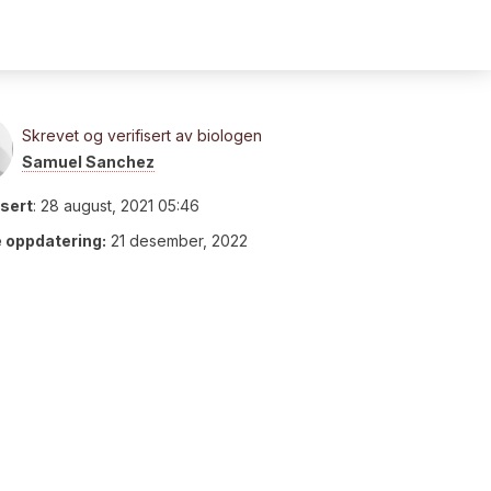
Skrevet og verifisert av biologen
Samuel Sanchez
isert
:
28 august, 2021 05:46
e oppdatering:
21 desember, 2022