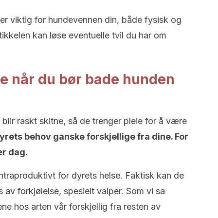
 er viktig for hundevennen din, både fysisk og
tikkelen kan løse eventuelle tvil du har om
ite når du bør bade hunden
blir raskt skitne, så de trenger pleie for å være
yrets behov ganske forskjellige fra dine. For
er dag
.
ntraproduktivt for dyrets helse. Faktisk kan de
av forkjølelse, spesielt valper. Som vi sa
ne hos arten vår forskjellig fra resten av