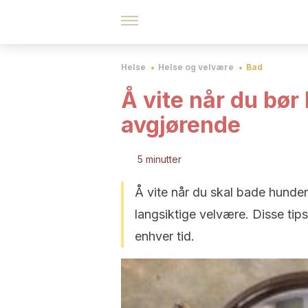
Helse
Helse og velvære
Bad
Å vite når du bør
avgjørende
5 minutter
Å vite når du skal bade hunden
langsiktige velvære. Disse tip
enhver tid.