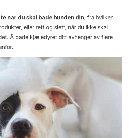
vite når du skal bade hunden din
, fra hvilken
odukter, eller rett og slett, når du ikke skal
et. Å bade kjæledyret ditt avhenger av flere
enfor.