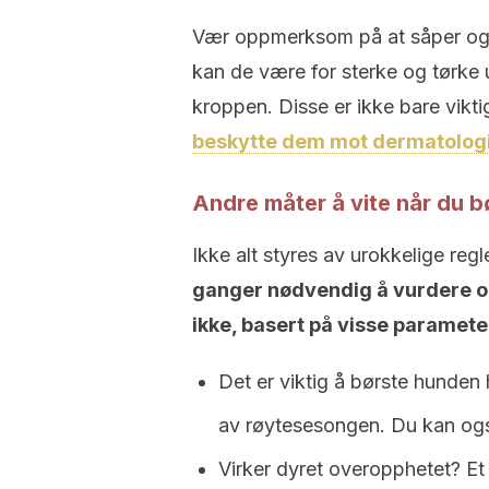
Vær oppmerksom på at såper og s
kan de være for sterke og tørke 
kroppen. Disse er ikke bare vikt
beskytte dem mot dermatolo
Andre måter å vite når du b
Ikke alt styres av urokkelige regl
ganger nødvendig å vurdere o
ikke, basert på visse paramete
Det er viktig å børste hunden 
av røytesesongen. Du kan og
Virker dyret overopphetet? Et