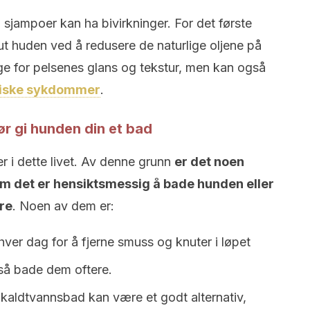
jampoer kan ha bivirkninger. For det første
ut huden ved å redusere de naturlige oljene på
ige for pelsenes glans og tekstur, men kan også
giske sykdommer
.
ør gi hunden din et bad
er i dette livet. Av denne grunn
er det noen
m det er hensiktsmessig å bade hunden eller
re
. Noen av dem er:
hver dag for å fjerne smuss og knuter i løpet
så bade dem oftere.
 kaldtvannsbad kan være et godt alternativ,