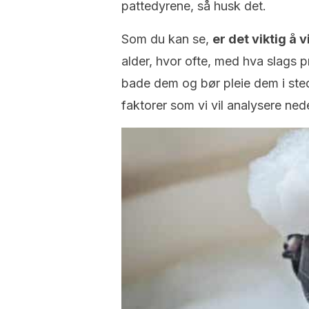
pattedyrene, så husk det.
Som du kan se,
er det viktig å 
alder, hvor ofte, med hva slags pr
bade dem og bør pleie dem i sted
faktorer som vi vil analysere ned