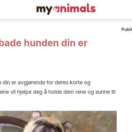
Publ
 bade hunden din er
 din er avgjørende for deres korte og
sene vil hjelpe deg å holde dem rene og sunne til