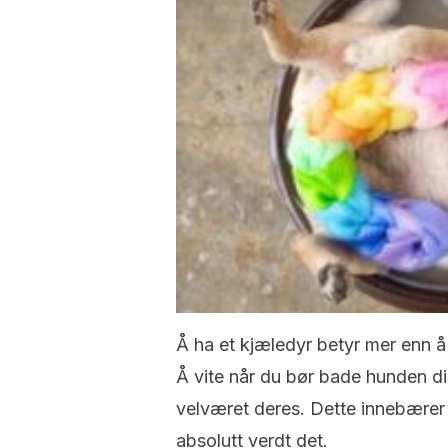
Å ha et kjæledyr betyr mer enn 
Å vite når du bør bade hunden di
velværet deres. Dette innebære
absolutt verdt det.