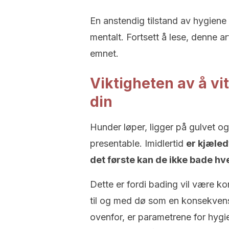
En anstendig tilstand av hygiene
mentalt. Fortsett å lese, denne ar
emnet.
Viktigheten av å v
din
Hunder løper, ligger på gulvet og 
presentable. Imidlertid
er kjæled
det første kan de ikke bade hv
Dette er fordi bading vil være ko
til og med dø som en konsekvens 
ovenfor, er parametrene for hygie