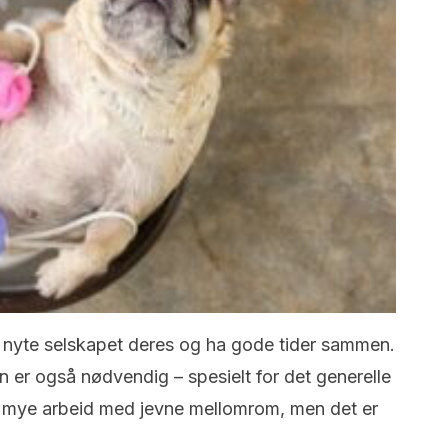
å nyte selskapet deres og ha gode tider sammen.
n er også nødvendig – spesielt for det generelle
r mye arbeid med jevne mellomrom, men det er