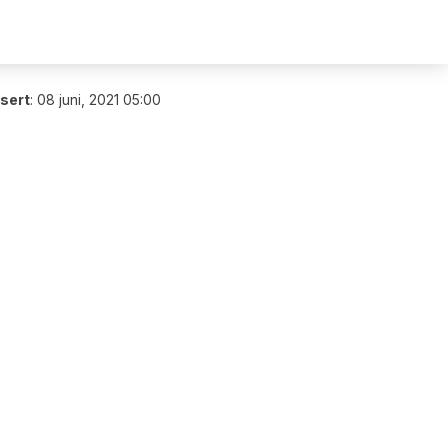
isert
:
08 juni, 2021 05:00