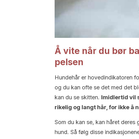
Å vite når du bør b
pelsen
Hundehår er hovedindikatoren for 
og du kan ofte se det med det bl
kan du se skitten.
Imidlertid vi
rikelig og langt hår, for ikke 
Som du kan se, kan håret deres g
hund. Så følg disse indikasjonene 