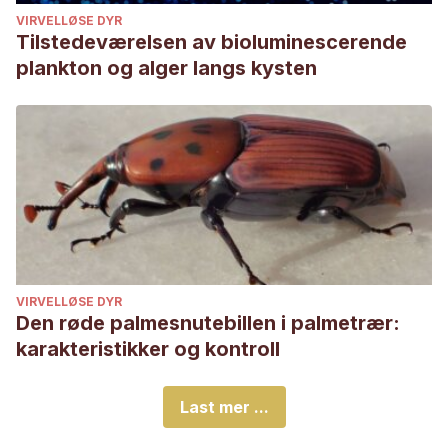
VIRVELLØSE DYR
Tilstedeværelsen av bioluminescerende
plankton og alger langs kysten
VIRVELLØSE DYR
Den røde palmesnutebillen i palmetrær:
karakteristikker og kontroll
Last mer ...