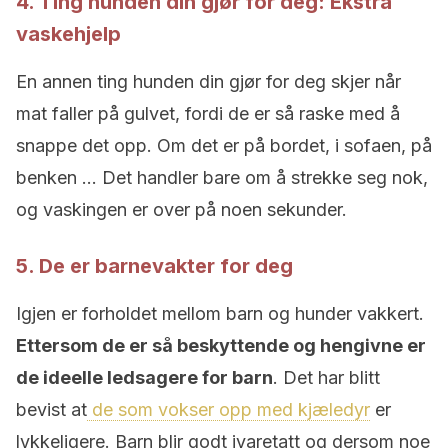
4. Ting hunden din gjør for deg: Ekstra
vaskehjelp
En annen ting hunden din gjør for deg skjer når
mat faller på gulvet, fordi de er så raske med å
snappe det opp. Om det er på bordet, i sofaen, på
benken … Det handler bare om å strekke seg nok,
og vaskingen er over på noen sekunder.
5. De er barnevakter for deg
Igjen er forholdet mellom barn og hunder vakkert.
Ettersom de er så beskyttende og hengivne er
de ideelle ledsagere for barn
. Det har blitt
bevist at
de som vokser opp med kjæledyr
er
lykkeligere. Barn blir godt ivaretatt og dersom noe