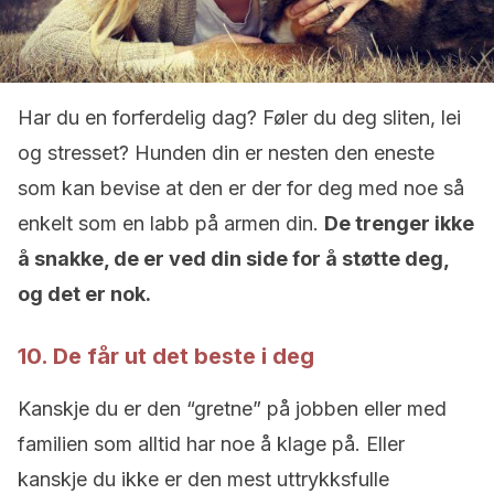
Har du en forferdelig dag? Føler du deg sliten, lei
og stresset? Hunden din er nesten den eneste
som kan bevise at den er der for deg med noe så
enkelt som en labb på armen din.
De trenger ikke
å snakke, de er ved din side for å støtte deg,
og det er nok.
10. De får ut det beste i deg
Kanskje du er den “gretne” på jobben eller med
familien som alltid har noe å klage på. Eller
kanskje du ikke er den mest uttrykksfulle