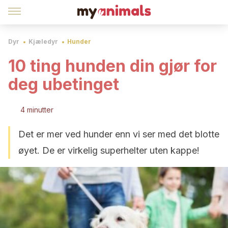
Dyr
Kjæledyr
Hunder
10 ting hunden din gjør for
deg ubetinget
4 minutter
Det er mer ved hunder enn vi ser med det blotte
øyet. De er virkelig superhelter uten kappe!