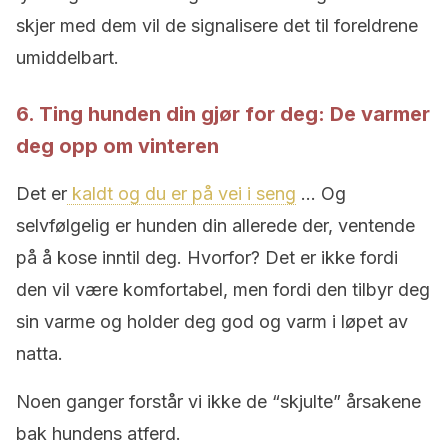
skjer med dem vil de signalisere det til foreldrene
umiddelbart.
6. Ting hunden din gjør for deg: De varmer
deg opp om vinteren
Det er
kaldt og du er på vei i seng
… Og
selvfølgelig er hunden din allerede der, ventende
på å kose inntil deg. Hvorfor? Det er ikke fordi
den vil være komfortabel, men fordi den tilbyr deg
sin varme og holder deg god og varm i løpet av
natta.
Noen ganger forstår vi ikke de “skjulte” årsakene
bak hundens atferd.