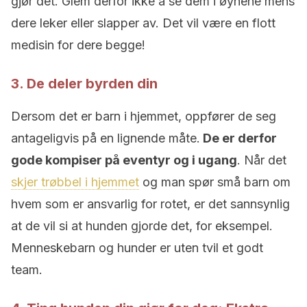
gjør det. Glem derfor ikke å se dem i øynene mens
dere leker eller slapper av. Det vil være en flott
medisin for dere begge!
3. De deler byrden din
Dersom det er barn i hjemmet, oppfører de seg
antageligvis på en lignende måte.
De er derfor
gode kompiser på eventyr og i ugang
. Når det
skjer trøbbel i hjemmet
og man spør små barn om
hvem som er ansvarlig for rotet, er det sannsynlig
at de vil si at hunden gjorde det, for eksempel.
Menneskebarn og hunder er uten tvil et godt
team.