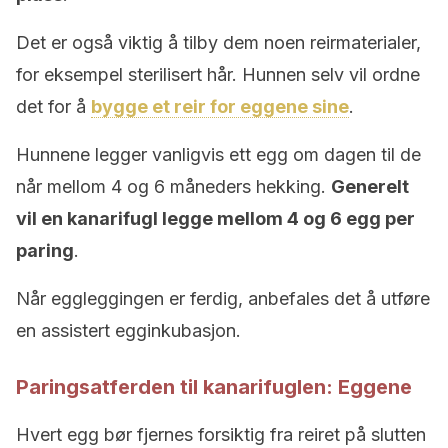
Det er også viktig å tilby dem noen reirmaterialer,
for eksempel sterilisert hår. Hunnen selv vil ordne
det for å
bygge et reir for eggene sine
.
Hunnene legger vanligvis ett egg om dagen til de
når mellom 4 og 6 måneders hekking.
Generelt
vil en kanarifugl legge mellom 4 og 6 egg per
paring
.
Når eggleggingen er ferdig, anbefales det å utføre
en assistert egginkubasjon.
Paringsatferden til kanarifuglen: Eggene
Hvert egg bør fjernes forsiktig fra reiret på slutten