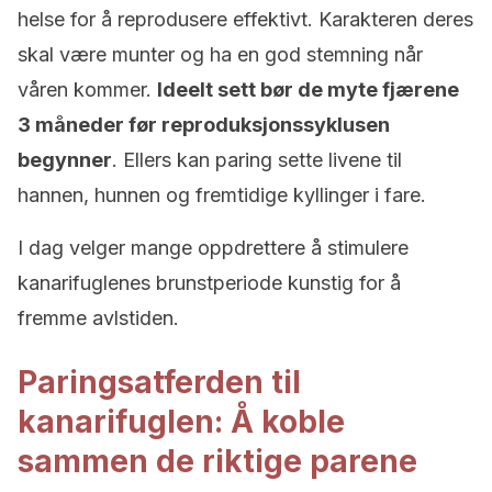
helse for å reprodusere effektivt. Karakteren deres
skal være munter og ha en god stemning når
våren kommer.
Ideelt sett bør de myte fjærene
3 måneder før reproduksjonssyklusen
begynner
. Ellers kan paring sette livene til
hannen, hunnen og fremtidige kyllinger i fare.
I dag velger mange oppdrettere å stimulere
kanarifuglenes brunstperiode kunstig for å
fremme avlstiden.
Paringsatferden til
kanarifuglen: Å koble
sammen de riktige parene