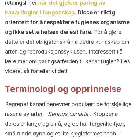
retningslinjer
når det gjelder paring av
kanarifugler i fangenskap
.
Disse er riktig
orientert for å respektere fuglenes organisme
og ikke sette helsen deres i fare
. For å gjøre
dette er det obligatorisk å ha bedre kunnskap om
arten og reproduksjonssyklusen. Interessert i å
lære mer om paringsatferden til kanarifuglen? Les
videre, så forteller vi det!
Terminologi og opprinnelse
Begrepet kanari benevner populært de forskjellige
rasene av arten “
Serinus canaria
“. Kroppene
deres er lange og små, og de har fargerike fjær,
små runde øyne og et lite kjegleformet nebb. I