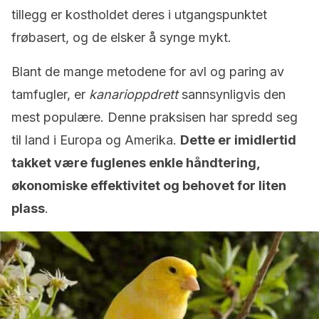
tillegg er kostholdet deres i utgangspunktet
frøbasert, og de elsker å synge mykt.
Blant de mange metodene for avl og paring av
tamfugler, er
kanarioppdrett
sannsynligvis den
mest populære. Denne praksisen har spredd seg
til land i Europa og Amerika.
Dette er imidlertid
takket være fuglenes enkle håndtering,
økonomiske effektivitet og behovet for liten
plass
.