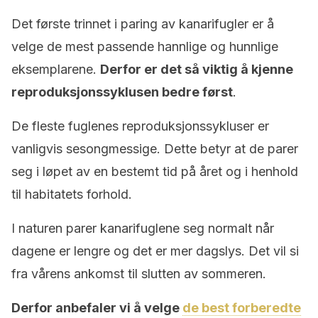
Det første trinnet i paring av kanarifugler er å
velge de mest passende hannlige og hunnlige
eksemplarene.
Derfor er det så viktig å kjenne
reproduksjonssyklusen bedre først
.
De fleste fuglenes reproduksjonssykluser er
vanligvis sesongmessige. Dette betyr at de parer
seg i løpet av en bestemt tid på året og i henhold
til habitatets forhold.
I naturen parer kanarifuglene seg normalt når
dagene er lengre og det er mer dagslys. Det vil si
fra vårens ankomst til slutten av sommeren.
Derfor anbefaler vi å velge
de best forberedte